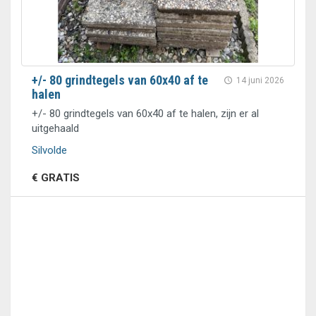
+/- 80 grindtegels van 60x40 af te
14 juni 2026
halen
+/- 80 grindtegels van 60x40 af te halen, zijn er al
uitgehaald
Silvolde
€ GRATIS