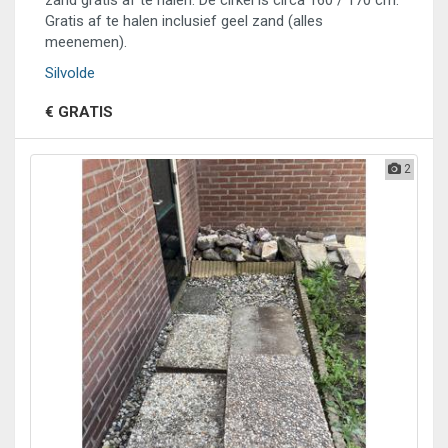
zand gratis af te halen. De cirkel is circa 160 / 170 cm.
Gratis af te halen inclusief geel zand (alles
meenemen).
Silvolde
€ GRATIS
2