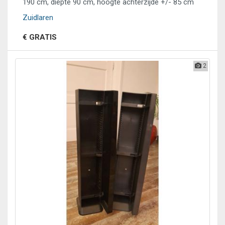
190 cm, diepte 90 cm, hoogte achterzijde +/- 85 cm
Zuidlaren
€ GRATIS
2