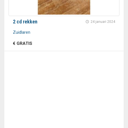
2 cd rekken
24 januari 2024
Zuidlaren
€ GRATIS