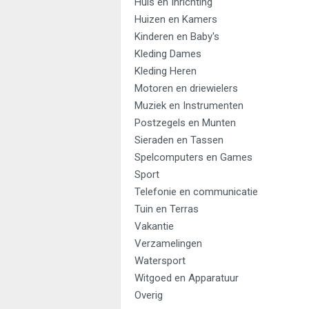
Huis en Inrichting
Huizen en Kamers
Kinderen en Baby's
Kleding Dames
Kleding Heren
Motoren en driewielers
Muziek en Instrumenten
Postzegels en Munten
Sieraden en Tassen
Spelcomputers en Games
Sport
Telefonie en communicatie
Tuin en Terras
Vakantie
Verzamelingen
Watersport
Witgoed en Apparatuur
Overig