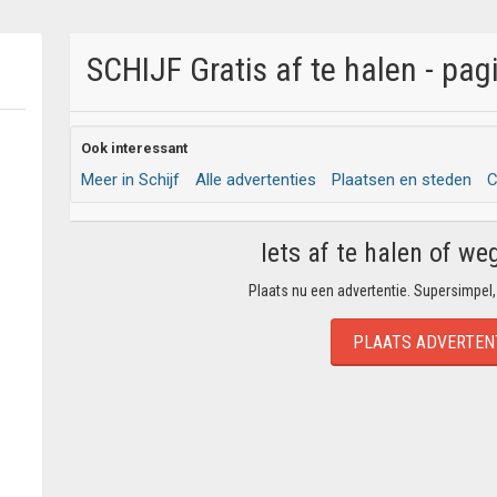
SCHIJF Gratis af te halen - pag
Ook interessant
Meer in Schijf
Alle advertenties
Plaatsen en steden
C
Iets af te halen of we
Plaats nu een advertentie. Supersimpel,
PLAATS ADVERTEN