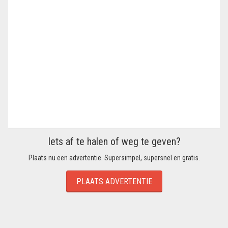
Iets af te halen of weg te geven?
Plaats nu een advertentie. Supersimpel, supersnel en gratis.
PLAATS ADVERTENTIE