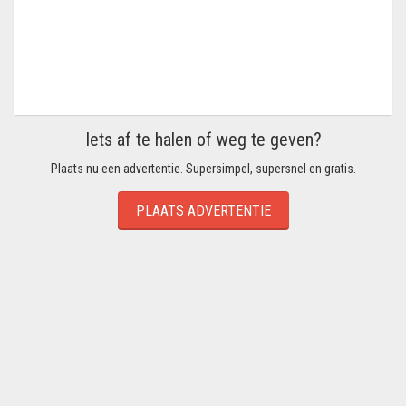
Iets af te halen of weg te geven?
Plaats nu een advertentie. Supersimpel, supersnel en gratis.
PLAATS ADVERTENTIE