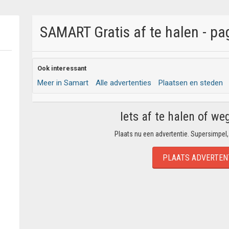
SAMART Gratis af te halen - pa
Ook interessant
Meer in Samart
Alle advertenties
Plaatsen en steden
Iets af te halen of we
Plaats nu een advertentie. Supersimpel,
PLAATS ADVERTEN