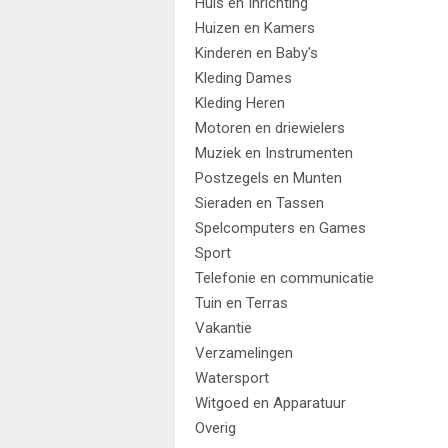
Huis en Inrichting
Huizen en Kamers
Kinderen en Baby's
Kleding Dames
Kleding Heren
Motoren en driewielers
Muziek en Instrumenten
Postzegels en Munten
Sieraden en Tassen
Spelcomputers en Games
Sport
Telefonie en communicatie
Tuin en Terras
Vakantie
Verzamelingen
Watersport
Witgoed en Apparatuur
Overig