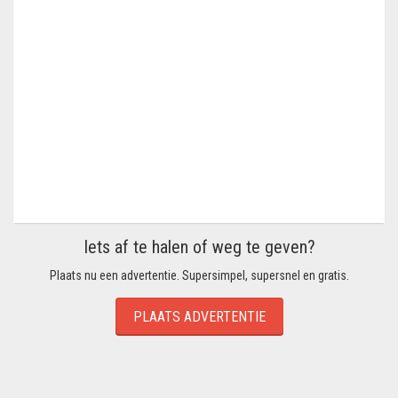
Iets af te halen of weg te geven?
Plaats nu een advertentie. Supersimpel, supersnel en gratis.
PLAATS ADVERTENTIE