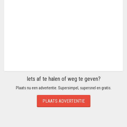
Iets af te halen of weg te geven?
Plaats nu een advertentie. Supersimpel, supersnel en gratis.
PLAATS ADVERTENTIE