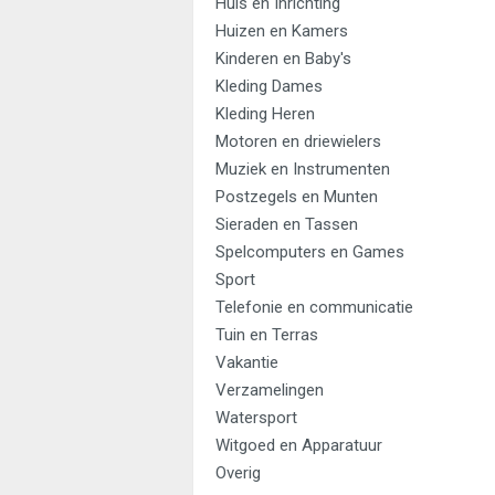
Huis en Inrichting
Huizen en Kamers
Kinderen en Baby's
Kleding Dames
Kleding Heren
Motoren en driewielers
Muziek en Instrumenten
Postzegels en Munten
Sieraden en Tassen
Spelcomputers en Games
Sport
Telefonie en communicatie
Tuin en Terras
Vakantie
Verzamelingen
Watersport
Witgoed en Apparatuur
Overig