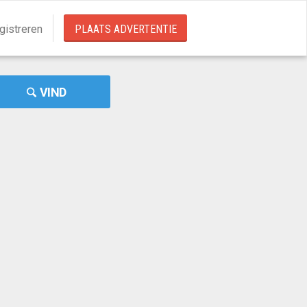
gistreren
PLAATS ADVERTENTIE
VIND