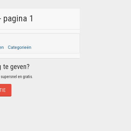
- pagina 1
en
Categorieën
g te geven?
 supersnel en gratis.
TIE