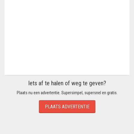
Iets af te halen of weg te geven?
Plaats nu een advertentie. Supersimpel, supersnel en gratis.
PLAATS ADVERTENTIE