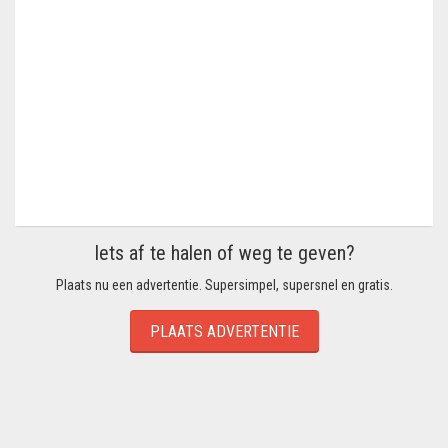
Iets af te halen of weg te geven?
Plaats nu een advertentie. Supersimpel, supersnel en gratis.
PLAATS ADVERTENTIE