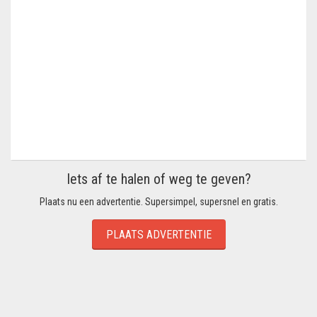
Iets af te halen of weg te geven?
Plaats nu een advertentie. Supersimpel, supersnel en gratis.
PLAATS ADVERTENTIE