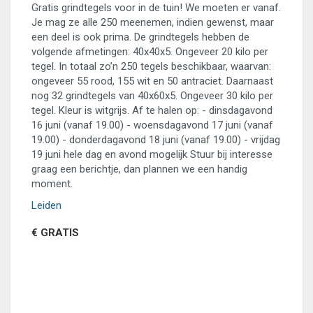
Gratis grindtegels voor in de tuin! We moeten er vanaf.
Je mag ze alle 250 meenemen, indien gewenst, maar
een deel is ook prima. De grindtegels hebben de
volgende afmetingen: 40x40x5. Ongeveer 20 kilo per
tegel. In totaal zo’n 250 tegels beschikbaar, waarvan:
ongeveer 55 rood, 155 wit en 50 antraciet. Daarnaast
nog 32 grindtegels van 40x60x5. Ongeveer 30 kilo per
tegel. Kleur is witgrijs. Af te halen op: - dinsdagavond
16 juni (vanaf 19.00) - woensdagavond 17 juni (vanaf
19.00) - donderdagavond 18 juni (vanaf 19.00) - vrijdag
19 juni hele dag en avond mogelijk Stuur bij interesse
graag een berichtje, dan plannen we een handig
moment.
Leiden
€ GRATIS