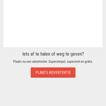
Iets af te halen of weg te geven?
Plaats nu een advertentie. Supersimpel, supersnel en gratis.
PLAATS ADVERTENTIE