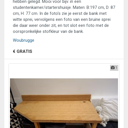
hebben gelegd. Mooi voor bijv. in een
studentenkamer/startershuisje. Maten: B:197 cm, D: 87
cm, H: 77 cm. In de foto's zie je eerst de bank met
witte sprei, vervolgens een foto van een bruine sprei
die daar weer onder zit, en tot slot een foto met de
oorspronkelijke stofkleur van de bank.
Woubrugge
€ GRATIS
1