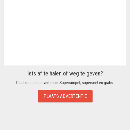
Iets af te halen of weg te geven?
Plaats nu een advertentie. Supersimpel, supersnel en gratis.
PLAATS ADVERTENTIE