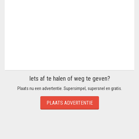
Iets af te halen of weg te geven?
Plaats nu een advertentie. Supersimpel, supersnel en gratis.
PLAATS ADVERTENTIE