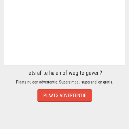
Iets af te halen of weg te geven?
Plaats nu een advertentie. Supersimpel, supersnel en gratis.
PLAATS ADVERTENTIE