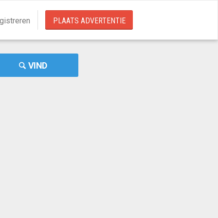
gistreren
PLAATS ADVERTENTIE
VIND