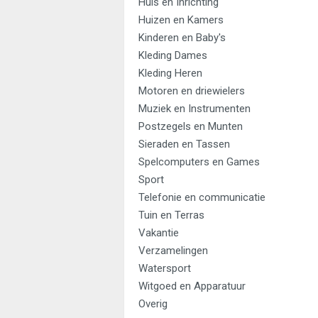
Huis en Inrichting
Huizen en Kamers
Kinderen en Baby's
Kleding Dames
Kleding Heren
Motoren en driewielers
Muziek en Instrumenten
Postzegels en Munten
Sieraden en Tassen
Spelcomputers en Games
Sport
Telefonie en communicatie
Tuin en Terras
Vakantie
Verzamelingen
Watersport
Witgoed en Apparatuur
Overig