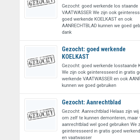
Gezocht: goed werkende los staande
VAATWASSER We zijn ook geïnteressee
goed werkende KOELKAST en ook
AANRECHTBLAD kunnen we goed gebr
dank
Gezocht: goed werkende
KOELKAST
Gezocht: goed werkende losstaande
We zijn ook geïnteresseerd in gratis 
werkende VAATWASSER en ook AA
kunnen we goed gebruiken
Gezocht: Aanrechtblad
Gezocht: Aanrechtblad Helaas zijn wij 
om zelf te kunnen demonteren, maar
aanrechtblad wel goed gebruiken We z
geïnteresseerd in gratis goed werken
en vaatwasser