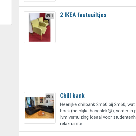
2 IKEA fauteuiltjes
1
Chill bank
3
Heerlijke chillbank 2m60 bij 2m60, wat 
hoek (heerlijke hangplek😄), verder in 
Ivm verhuizing Ideaal voor studentenh
relaxruimte