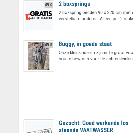
2 boxsprings
0
2 boxspring bedden 90 x 220 cm met e
verstelbare bodems. Alleen per 2 stuk
Buggy, in goede staat
5
Onze kleinkinderen zijn er te groot v
nou te bewaren voor de achterkleinkind
Gezocht: Goed werkende los
staande VAATWASSER