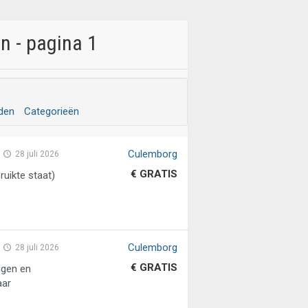
n - pagina 1
eden
Categorieën
Culemborg
28 juli 2026
€ GRATIS
ruikte staat)
Culemborg
28 juli 2026
€ GRATIS
ngen en
aar