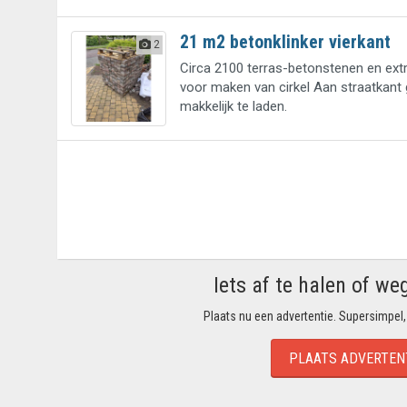
21 m2 betonklinker vierkant
2
Circa 2100 terras-betonstenen en ext
voor maken van cirkel Aan straatkant 
makkelijk te laden.
Iets af te halen of we
Plaats nu een advertentie. Supersimpel,
PLAATS ADVERTEN