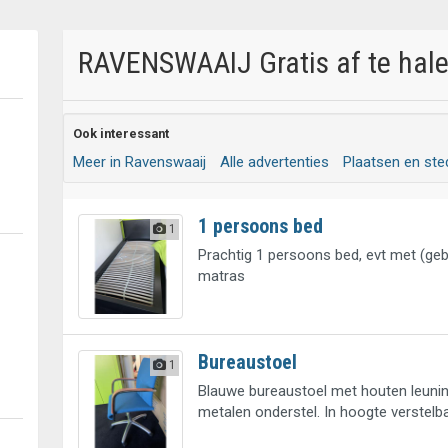
RAVENSWAAIJ Gratis af te hale
Ook interessant
Meer in Ravenswaaij
Alle advertenties
Plaatsen en st
1 persoons bed
1
Prachtig 1 persoons bed, evt met (geb
matras
Bureaustoel
1
Blauwe bureaustoel met houten leuni
metalen onderstel. In hoogte verstelb