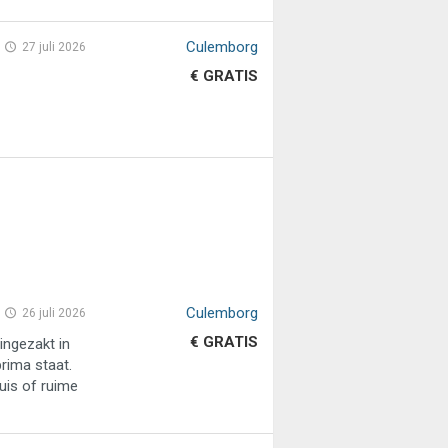
Culemborg
27 juli 2026
€ GRATIS
Culemborg
26 juli 2026
€ GRATIS
ingezakt in
prima staat.
uis of ruime