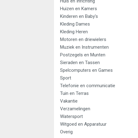
Huis en Inrichting
Huizen en Kamers
Kinderen en Baby's
Kleding Dames
Kleding Heren
Motoren en driewielers
Muziek en Instrumenten
Postzegels en Munten
Sieraden en Tassen
Spelcomputers en Games
Sport
Telefonie en communicatie
Tuin en Terras
Vakantie
Verzamelingen
Watersport
Witgoed en Apparatuur
Overig