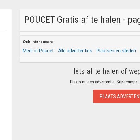
POUCET Gratis af te halen - pa
Ook interessant
Meer in Poucet
Alle advertenties
Plaatsen en steden
Iets af te halen of we
Plaats nu een advertentie. Supersimpel,
PLAATS ADVERTEN