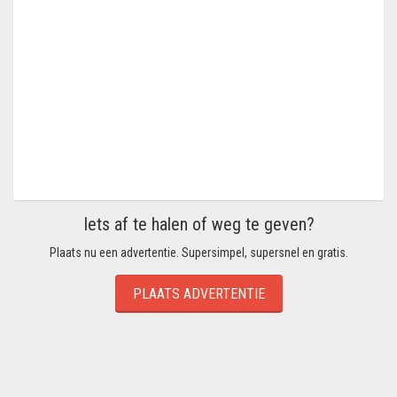
Iets af te halen of weg te geven?
Plaats nu een advertentie. Supersimpel, supersnel en gratis.
PLAATS ADVERTENTIE