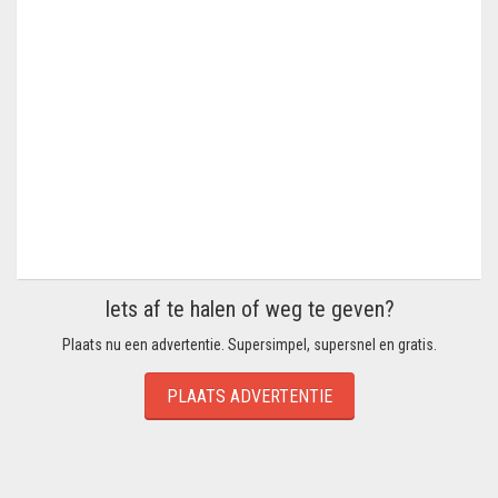
Iets af te halen of weg te geven?
Plaats nu een advertentie. Supersimpel, supersnel en gratis.
PLAATS ADVERTENTIE