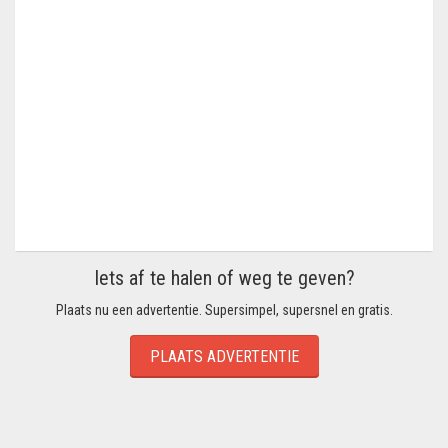
Iets af te halen of weg te geven?
Plaats nu een advertentie. Supersimpel, supersnel en gratis.
PLAATS ADVERTENTIE