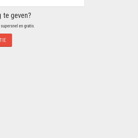
g te geven?
 supersnel en gratis.
TIE