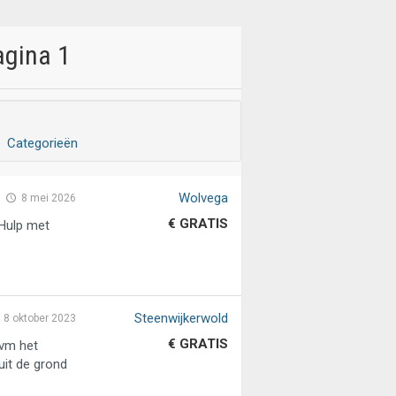
agina 1
Categorieën
Wolvega
8 mei 2026
€ GRATIS
 Hulp met
Steenwijkerwold
8 oktober 2023
€ GRATIS
ivm het
 uit de grond