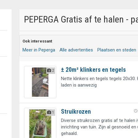
PEPERGA Gratis af te halen - p
Ook interessant
Meer in Peperga
Alle advertenties
Plaatsen en steden
± 20m² klinkers en tegels
2
Nette klinkers en tegels tegels 20x30.
laden is aanwezig
Struikrozen
1
Diverse struikrozen gratis af te halen 
inrichting van tuin. Zijn al gesnoeid en
gehaald.