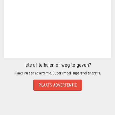
Iets af te halen of weg te geven?
Plaats nu een advertentie. Supersimpel, supersnel en gratis.
PLAATS ADVERTENTIE