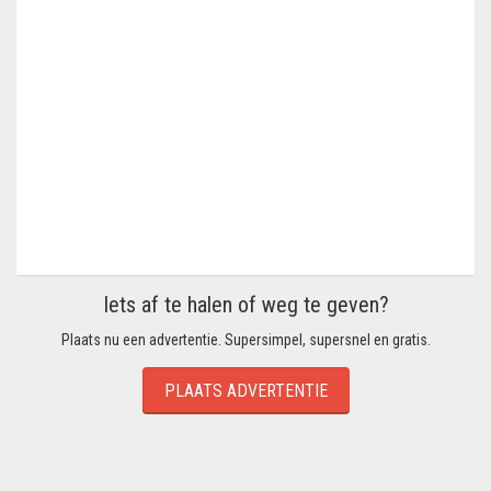
Iets af te halen of weg te geven?
Plaats nu een advertentie. Supersimpel, supersnel en gratis.
PLAATS ADVERTENTIE