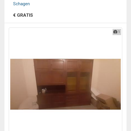
Schagen
€ GRATIS
1