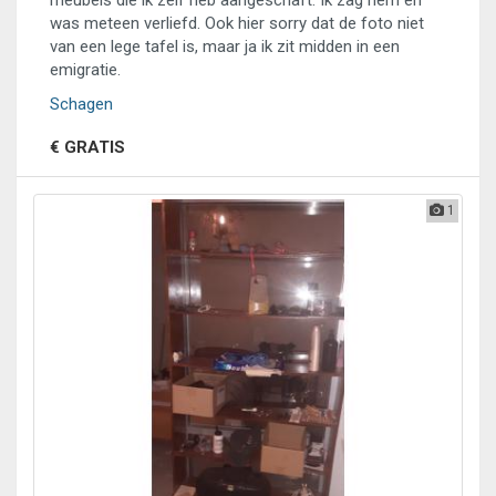
meubels die ik zelf heb aangeschaft. Ik zag hem en
was meteen verliefd. Ook hier sorry dat de foto niet
van een lege tafel is, maar ja ik zit midden in een
emigratie.
Schagen
€ GRATIS
1