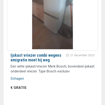
Ijskast vriezer combi wegens
21 december 2023
emigratie moet hij weg
Een witte ijskast/vriezer Merk Bosch, bovendeel ijskast
onderdeel vriezer. Type Bosch exclusiv
Schagen
€ GRATIS