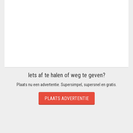
Iets af te halen of weg te geven?
Plaats nu een advertentie. Supersimpel, supersnel en gratis.
PLAATS ADVERTENTIE