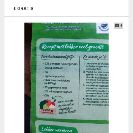
€ GRATIS
4