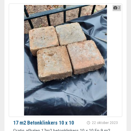
2
17 m2 Betonklinkers 10 x 10
22 oktober 2023
Gratis afhalen 17m2 betonklinkers 10 x 10 En 9 m2