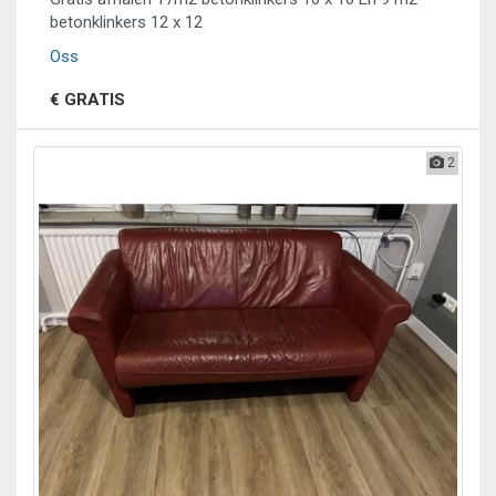
betonklinkers 12 x 12
Oss
€ GRATIS
2