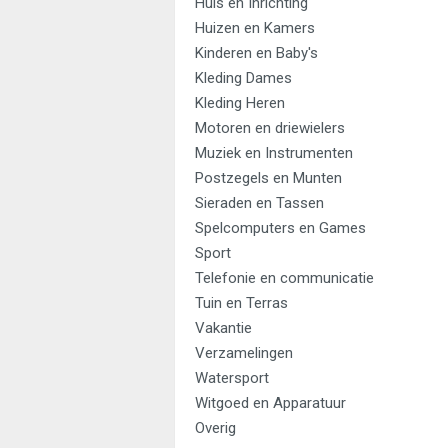
Huis en Inrichting
Huizen en Kamers
Kinderen en Baby's
Kleding Dames
Kleding Heren
Motoren en driewielers
Muziek en Instrumenten
Postzegels en Munten
Sieraden en Tassen
Spelcomputers en Games
Sport
Telefonie en communicatie
Tuin en Terras
Vakantie
Verzamelingen
Watersport
Witgoed en Apparatuur
Overig