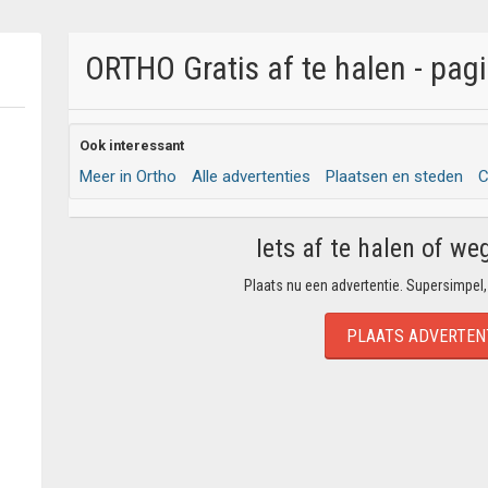
ORTHO Gratis af te halen - pag
Ook interessant
Meer in Ortho
Alle advertenties
Plaatsen en steden
C
Iets af te halen of we
Plaats nu een advertentie. Supersimpel,
PLAATS ADVERTEN