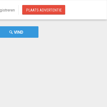
gistreren
PLAATS ADVERTENTIE
VIND