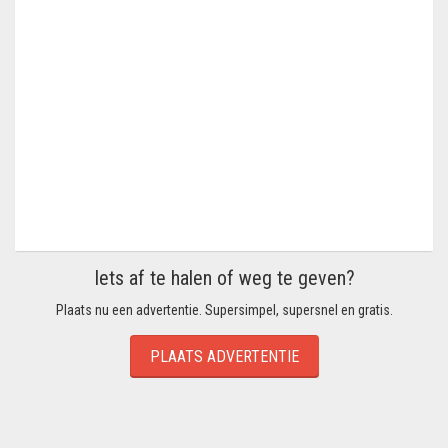
Iets af te halen of weg te geven?
Plaats nu een advertentie. Supersimpel, supersnel en gratis.
PLAATS ADVERTENTIE