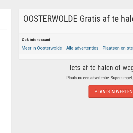
OOSTERWOLDE Gratis af te hale
Ook interessant
Meer in Oosterwolde
Alle advertenties
Plaatsen en st
Iets af te halen of we
Plaats nu een advertentie. Supersimpel,
PLAATS ADVERTEN