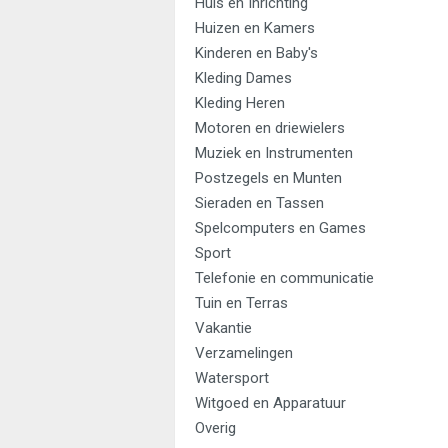
Huis en Inrichting
Huizen en Kamers
Kinderen en Baby's
Kleding Dames
Kleding Heren
Motoren en driewielers
Muziek en Instrumenten
Postzegels en Munten
Sieraden en Tassen
Spelcomputers en Games
Sport
Telefonie en communicatie
Tuin en Terras
Vakantie
Verzamelingen
Watersport
Witgoed en Apparatuur
Overig