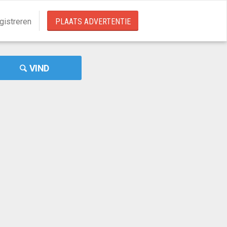
gistreren
PLAATS ADVERTENTIE
VIND