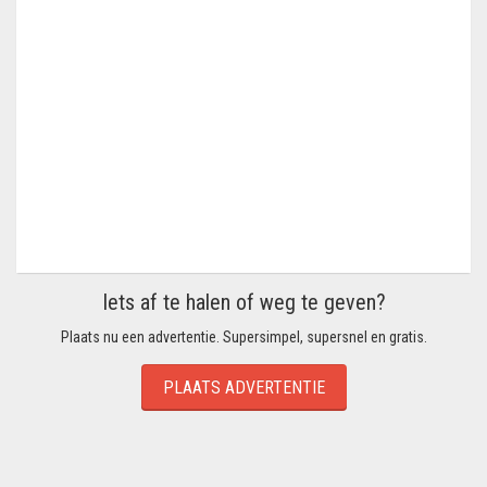
Iets af te halen of weg te geven?
Plaats nu een advertentie. Supersimpel, supersnel en gratis.
PLAATS ADVERTENTIE