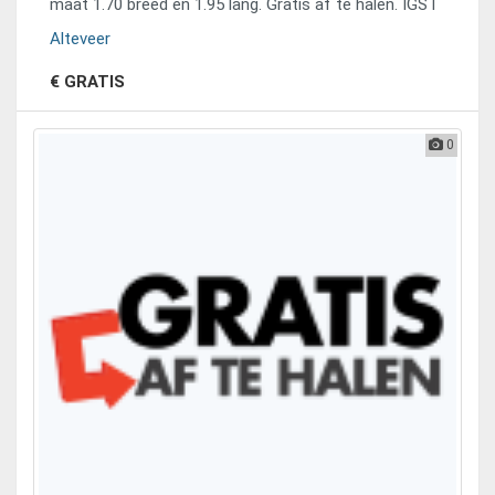
maat 1.70 breed en 1.95 lang. Gratis af te halen. IGST
Alteveer
€ GRATIS
0