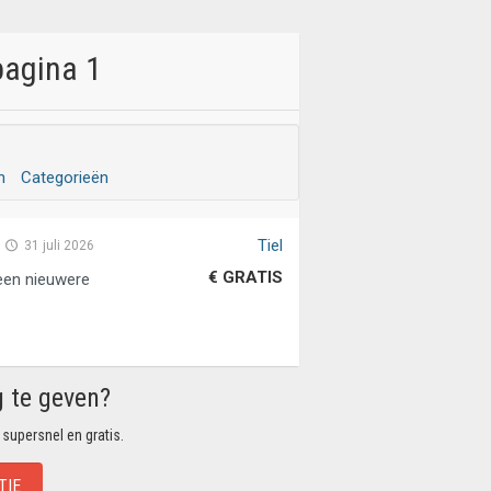
pagina 1
n
Categorieën
Tiel
31 juli 2026
€ GRATIS
een nieuwere
g te geven?
 supersnel en gratis.
TIE