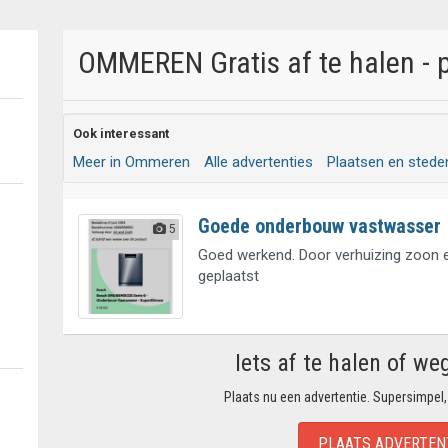
OMMEREN Gratis af te halen - 
Ook interessant
Meer in Ommeren
Alle advertenties
Plaatsen en stede
Goede onderbouw vastwasser
5
Goed werkend. Door verhuizing zoon 
geplaatst
Iets af te halen of we
Plaats nu een advertentie. Supersimpel,
PLAATS ADVERTEN