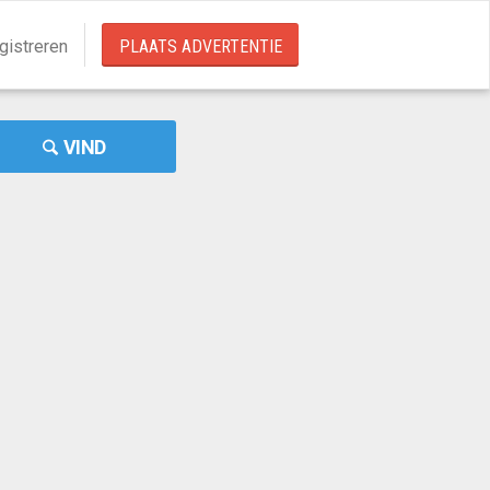
gistreren
PLAATS ADVERTENTIE
VIND