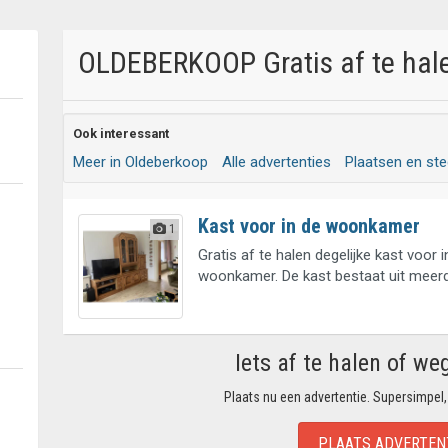
OLDEBERKOOP Gratis af te hale
Ook interessant
Meer in Oldeberkoop
Alle advertenties
Plaatsen en st
Kast voor in de woonkamer
1
Gratis af te halen degelijke kast voor i
woonkamer. De kast bestaat uit meerd
Iets af te halen of we
Plaats nu een advertentie. Supersimpel,
PLAATS ADVERTEN