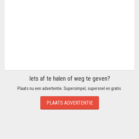
Iets af te halen of weg te geven?
Plaats nu een advertentie. Supersimpel, supersnel en gratis.
PLAATS ADVERTENTIE