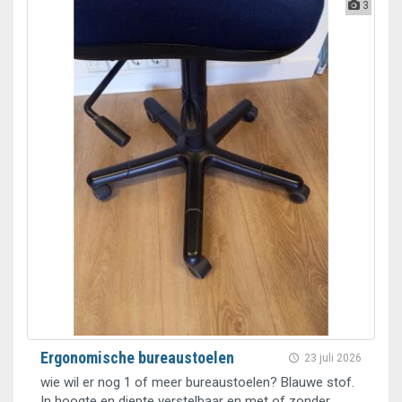
3
Ergonomische bureaustoelen
23 juli 2026
wie wil er nog 1 of meer bureaustoelen? Blauwe stof.
In hoogte en diepte verstelbaar en met of zonder