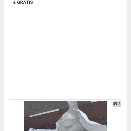
€ GRATIS
2