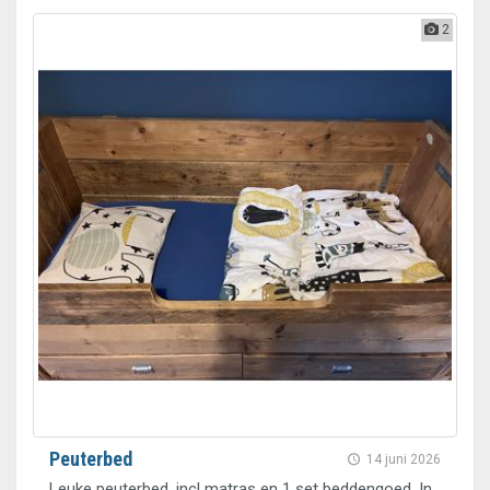
2
Peuterbed
14 juni 2026
Leuke peuterbed, incl matras en 1 set beddengoed. In