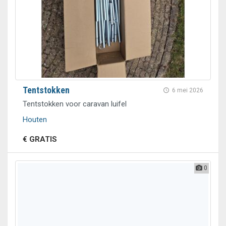
Tentstokken
6 mei 2026
Tentstokken voor caravan luifel
Houten
€ GRATIS
0