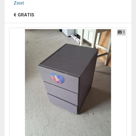
Zeist
€ GRATIS
3