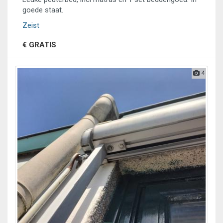
goede staat.
Zeist
€ GRATIS
4