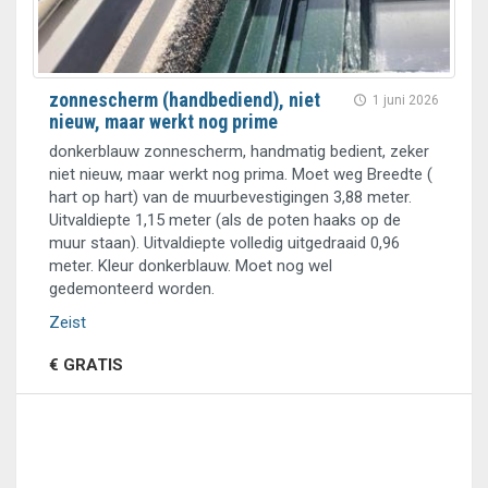
zonnescherm (handbediend), niet
1 juni 2026
nieuw, maar werkt nog prime
donkerblauw zonnescherm, handmatig bedient, zeker
niet nieuw, maar werkt nog prima. Moet weg Breedte (
hart op hart) van de muurbevestigingen 3,88 meter.
Uitvaldiepte 1,15 meter (als de poten haaks op de
muur staan). Uitvaldiepte volledig uitgedraaid 0,96
meter. Kleur donkerblauw. Moet nog wel
gedemonteerd worden.
Zeist
€ GRATIS