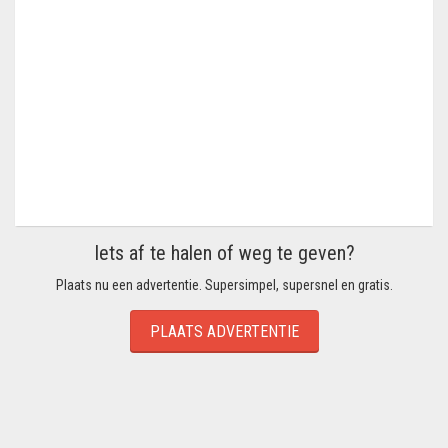
Iets af te halen of weg te geven?
Plaats nu een advertentie. Supersimpel, supersnel en gratis.
PLAATS ADVERTENTIE