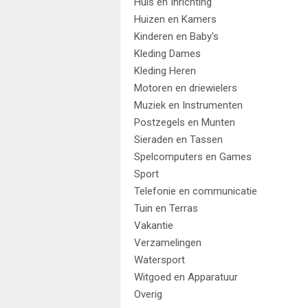
Huis en Inrichting
Huizen en Kamers
Kinderen en Baby's
Kleding Dames
Kleding Heren
Motoren en driewielers
Muziek en Instrumenten
Postzegels en Munten
Sieraden en Tassen
Spelcomputers en Games
Sport
Telefonie en communicatie
Tuin en Terras
Vakantie
Verzamelingen
Watersport
Witgoed en Apparatuur
Overig