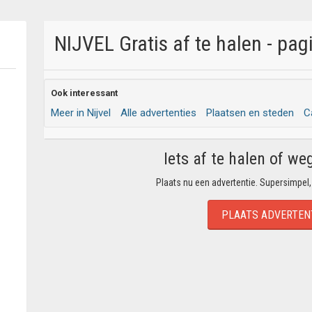
NIJVEL Gratis af te halen - pag
Ook interessant
Meer in Nijvel
Alle advertenties
Plaatsen en steden
C
Iets af te halen of we
Plaats nu een advertentie. Supersimpel,
PLAATS ADVERTEN