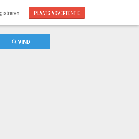
gistreren
PLAATS ADVERTENTIE
VIND