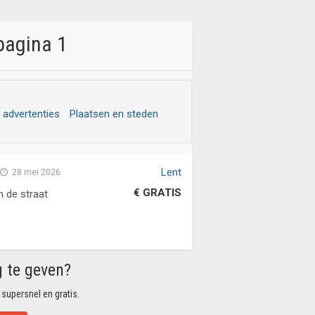
pagina 1
e advertenties
Plaatsen en steden
Lent
28 mei 2026
€ GRATIS
n de straat
g te geven?
 supersnel en gratis.