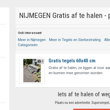
NIJMEGEN Gratis af te halen - 
Ook interessant
Meer in Nijmegen
Meer in Tegels en Sierbestrating
All
Categorieën
Gratis tegels 60x40 cm
4
Gratis af te halen, ze liggen al voor aa
en kunnen mee genomen worden.
Iets af te halen of we
Plaats nu een advertentie. Supersimpel,