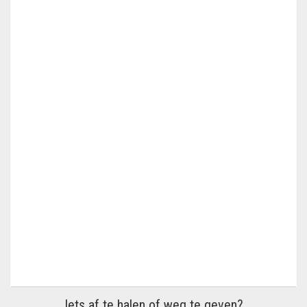
Iets af te halen of weg te geven?