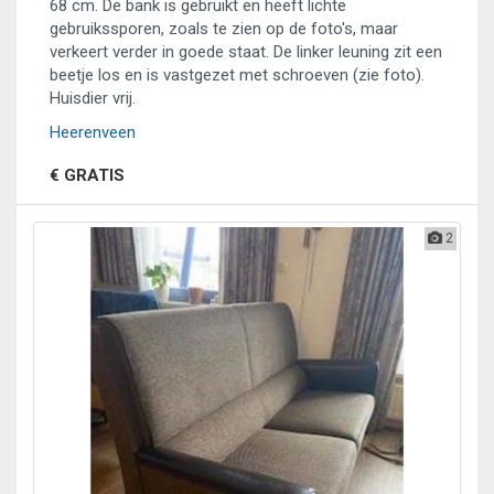
68 cm. De bank is gebruikt en heeft lichte
gebruikssporen, zoals te zien op de foto's, maar
verkeert verder in goede staat. De linker leuning zit een
beetje los en is vastgezet met schroeven (zie foto).
Huisdier vrij.
Heerenveen
€ GRATIS
2