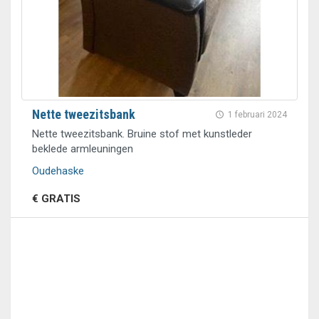
Nette tweezitsbank
1 februari 2024
Nette tweezitsbank. Bruine stof met kunstleder
beklede armleuningen
Oudehaske
€ GRATIS