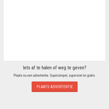
Iets af te halen of weg te geven?
Plaats nu een advertentie. Supersimpel, supersnel en gratis.
PLAATS ADVERTENTIE