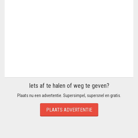
Iets af te halen of weg te geven?
Plaats nu een advertentie. Supersimpel, supersnel en gratis.
PLAATS ADVERTENTIE