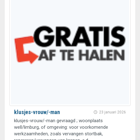
klusjes-vrouw/-man
23 januari 2026
klusjes-vrouw/-man gevraagd ; woonplaats
well/limburg, of omgeving: voor voorkomende
werkzaamheden, zoals vervangen stortbak,