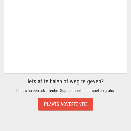
Iets af te halen of weg te geven?
Plaats nu een advertentie. Supersimpel, supersnel en gratis.
PLAATS ADVERTENTIE