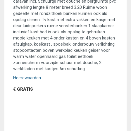
caravan incl. Schuurtje met douche en bergruimte pvc
afwerking lengte 8 meter breed 3.20 Ruime woon
gedeelte met rondzithoek banken kunnen ook als
opslag dienen. Tv kast met extra vakken en kasje met
deur luidsprekers ruime vensterbanken 1 slaapkamer
inclusief kast bed is ook als opslag te gebruiken
mooie keuken met 4 onder kasten en 4 boven kasten
afzuigkap, koelkast , spoelbak, onderbouw verlichting
stopcontacten boven werkblad keuken geiser voor
warm water openhaard gas toilet eethoek
zonnescherm voorzijde schuur met douche, 2
werkbladen met kastjes 6m schutting
Heerewaarden
€ GRATIS