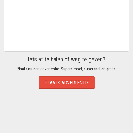
Iets af te halen of weg te geven?
Plaats nu een advertentie. Supersimpel, supersnel en gratis.
PLAATS ADVERTENTIE