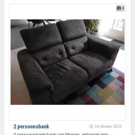
4
2 persoonsbank
18 oktober 2023
2 persoonsbank bank van Morres, antraciet grijs,