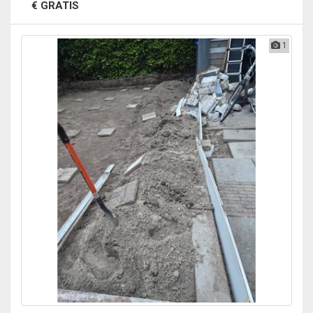
€ GRATIS
1