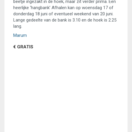
beetje ingezakt in de hoek, maar zit verder prima. Een
heerlijke ‘hangbank’ Afhalen kan op woensdag 17 of
donderdag 18 juni of eventueel weekend van 20 juni.
Lange gedeelte van de bank is 3.10 en de hoek is 2.25
lang.
Marum
€ GRATIS