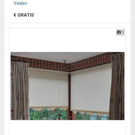
Velden
€ GRATIS
1