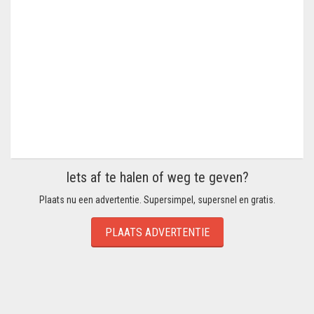
Iets af te halen of weg te geven?
Plaats nu een advertentie. Supersimpel, supersnel en gratis.
PLAATS ADVERTENTIE